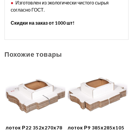
Изготовлен из экологически чистого сырья
согласно ГОСТ.
Скидки на заказ от 1000 шт!
Похожие товары
лоток Р22 352х270х78
лоток Р9 385х285х105