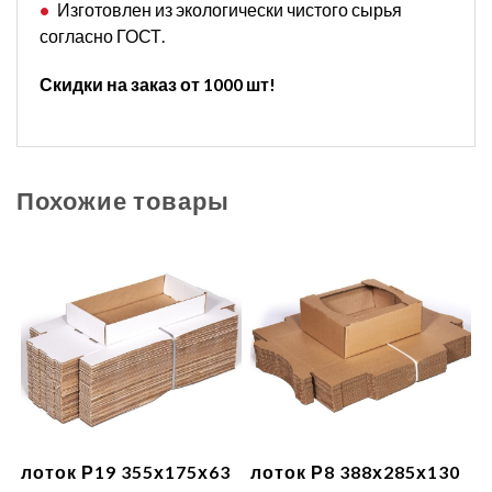
Изготовлен из экологически чистого сырья
согласно ГОСТ.
Скидки на заказ от 1000 шт!
Похожие товары
лоток Р19 355х175х63
лоток Р8 388х285х130