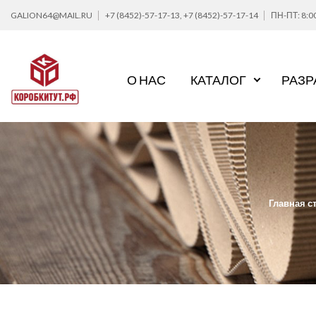
GALION64@MAIL.RU
+7 (8452)-57-17-13
,
+7 (8452)-57-17-14
ПН-ПТ: 8:0
О НАС
КАТАЛОГ
РАЗР
Главная с