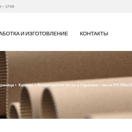
0 — 17:00
АБОТКА И ИЗГОТОВЛЕНИЕ
КОНТАКТЫ
траница
>
Каталог
>
Кондитерские лотки в Саратове
>
лоток Р8 388х2