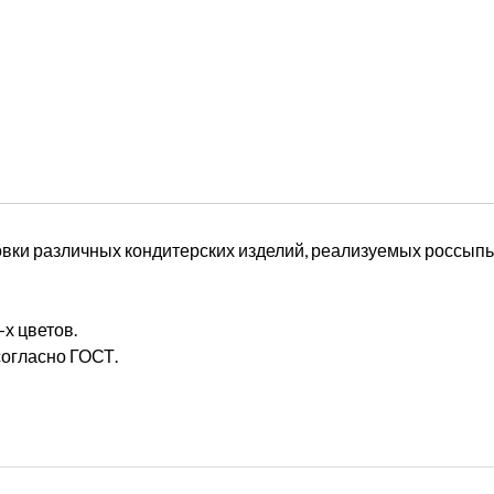
овки различных кондитерских изделий, реализуемых россыпь
х цветов.
согласно ГОСТ.