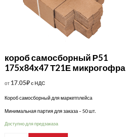
короб самосборный Р51
175х84х47 Т21Е микрогофра
17.05
₽
от
с НДС
Короб самосборный для маркетплейса
Минимальная партия для заказа – 50 шт.
Доступно для предзаказа
Количество